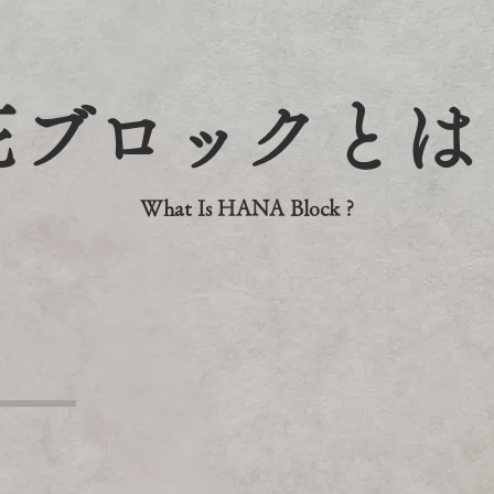
花ブロックとは
What Is HANA Block ?