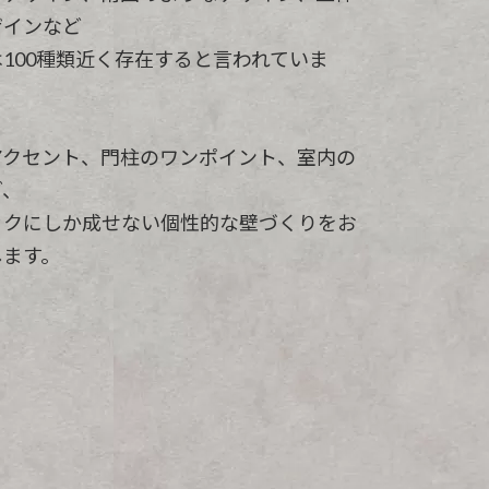
ザインなど
100種類近く存在すると言われていま
アクセント、門柱のワンポイント、室内の
ど、
ックにしか成せない個性的な壁づくりをお
します。