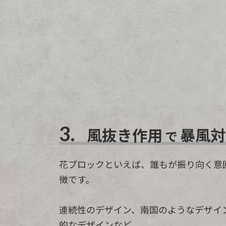
3.
風抜き作用
暴風対
で
花ブロックといえば、誰もが振り向く意
徴です。
連続性のデザイン、南国のようなデザイ
的なデザインなど