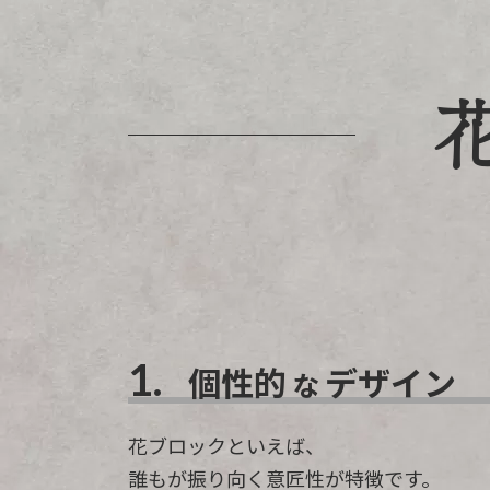
1.
個性的
デザイン
な
花ブロックといえば、
誰もが振り向く意匠性が特徴です。