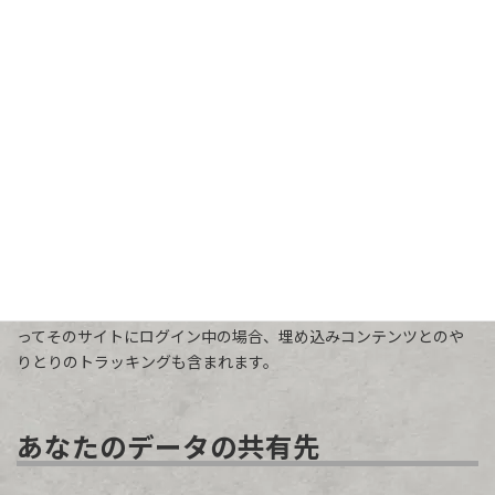
他サイトからの埋め込みコンテンツ
提案テキスト:
このサイトの投稿には埋め込みコンテンツ (動画、
画像、投稿など) が含まれます。他サイトからの埋め込みコンテン
ツは、訪問者がそのサイトを訪れた場合とまったく同じように振
る舞います。
これらのサイトは、あなたのデータの収集、Cookie の使用、サー
ドパーティによる追加トラッキングの埋め込み、埋め込みコンテ
ンツとのやりとりの監視を行うことがあります。アカウントを使
ってそのサイトにログイン中の場合、埋め込みコンテンツとのや
りとりのトラッキングも含まれます。
あなたのデータの共有先